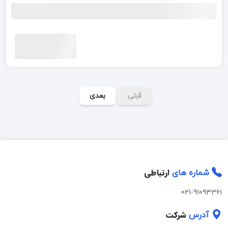
قبلی
بعدی
ارتباطی
شماره های
021-91093361
شرکت
آدرس